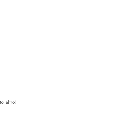
!
to altro!