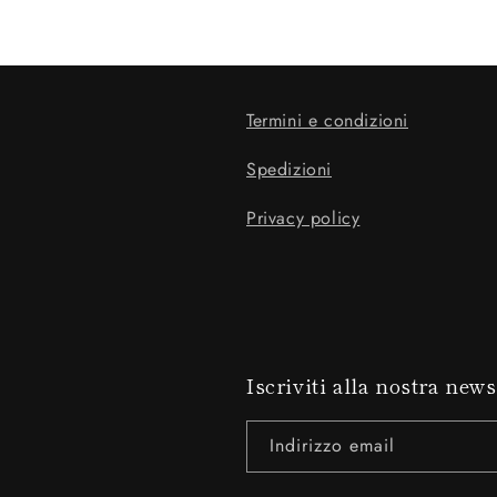
Termini e condizioni
Spedizioni
Privacy policy
Iscriviti alla nostra news
Indirizzo email