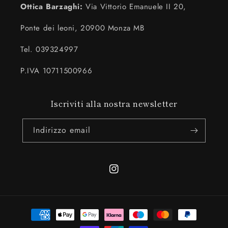
Ottica Barzaghi:
Via Vittorio Emanuele II 20,
Ponte dei leoni, 20900 Monza MB
Tel. 039324997
P.IVA 10711500966
Iscriviti alla nostra newsletter
Indirizzo email
Instagram
Metodi
di