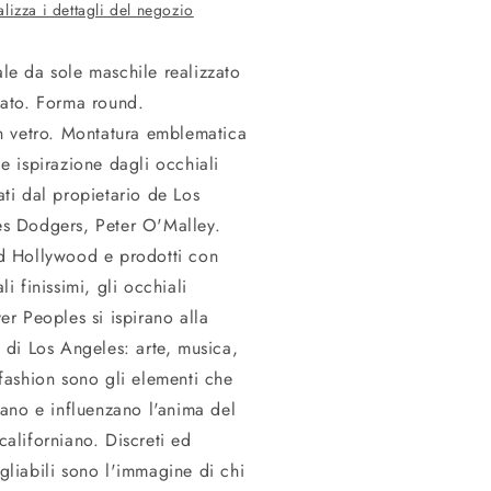
alizza i dettagli del negozio
le da sole maschile realizzato
tato. Forma round.
in vetro. Montatura emblematica
ae ispirazione dagli occhiali
ati dal propietario de Los
s Dodgers, Peter O'Malley.
d Hollywood e prodotti con
li finissimi, gli occhiali
ver Peoples si ispirano alla
a di Los Angeles: arte, musica,
 fashion sono gli elementi che
urano e influenzano l'anima del
californiano. Discreti ed
gliabili sono l'immagine di chi