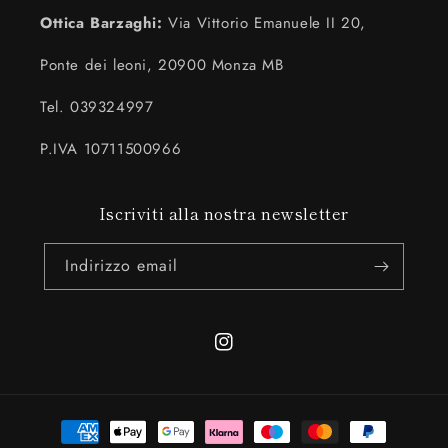
Ottica Barzaghi:
Via Vittorio Emanuele II 20,
Ponte dei leoni, 20900 Monza MB
Tel. 039324997
P.IVA 10711500966
Iscriviti alla nostra newsletter
Indirizzo email
Instagram
Metodi