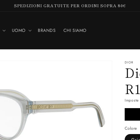
SPEDIZIONI GRATUITE PER ORDINI SOPRA 80€
UOMO
BRANDS
CHI SIAMO
DIOR
Di
R1
Imposte 
Colore
Gri