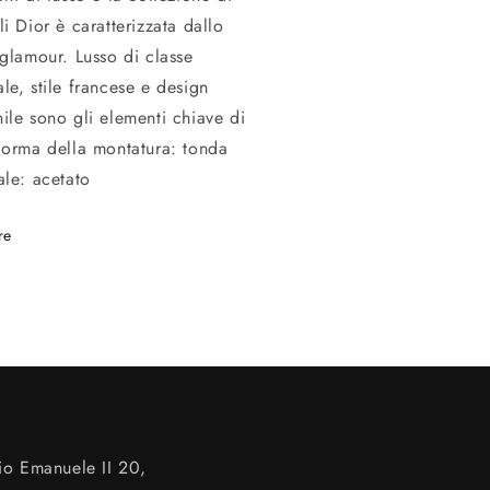
li Dior è caratterizzata dallo
 glamour. Lusso di classe
le, stile francese e design
ile sono gli elementi chiave di
Forma della montatura: tonda
ale: acetato
re
io Emanuele II 20,