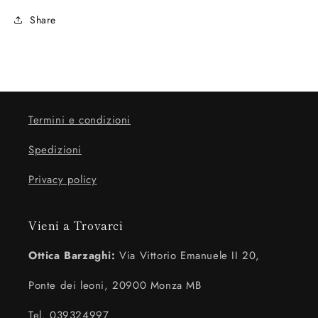
Share
Termini e condizioni
Spedizioni
Privacy policy
Vieni a Trovarci
Ottica Barzaghi:
Via Vittorio Emanuele II 20,
Ponte dei leoni, 20900 Monza MB
Tel. 039324997