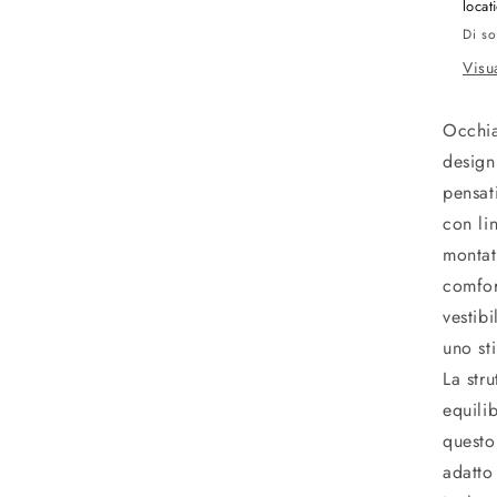
locat
Di so
Visu
Occhia
design
pensat
con li
montat
comfor
vestib
uno st
La stru
equili
questo
adatto 