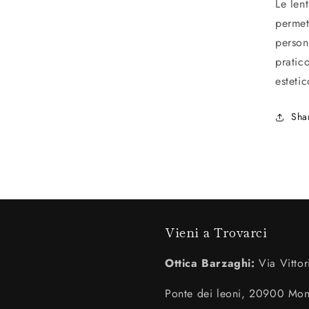
Le lent
permet
person
pratic
estetic
Sha
Vieni a Trovarci
Ottica Barzaghi:
Via Vittor
Ponte dei leoni, 20900 Mo