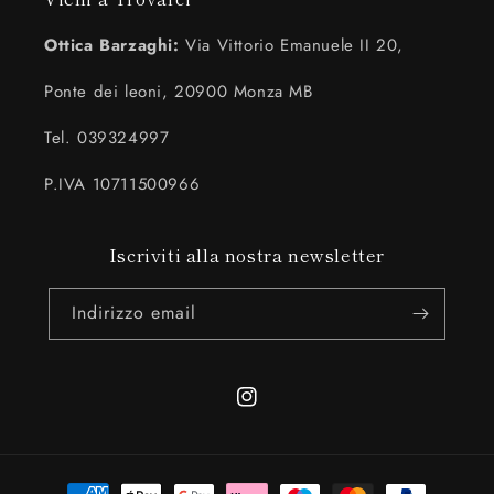
Ottica Barzaghi:
Via Vittorio Emanuele II 20,
Ponte dei leoni, 20900 Monza MB
Tel. 039324997
P.IVA 10711500966
Iscriviti alla nostra newsletter
Indirizzo email
Instagram
Metodi