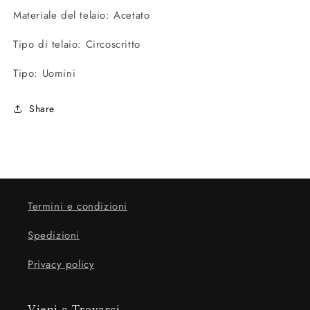
Materiale del telaio: Acetato
Tipo di telaio: Circoscritto
Tipo: Uomini
Share
Termini e condizioni
Spedizioni
Privacy policy
Vieni a Trovarci