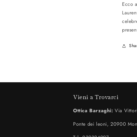
Ecco a
Lauren
celebr
presen
Sha
Vieni a Trovarci
Ottica Barzaghi:
Via Vittor
Ponte dei leoni, 20900 Mo