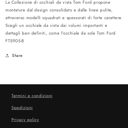
La Collezione di occhiali da vista Tom Ford propone
montature dal design consolidato e dalle linee pulite,
attraverso modelli squadrati e spessorati di forte carattere.
Scegli un occhiale da vista dai volumi importanti e
dettagli ben definiti, come l'occhiale da sole Tom Ford
FT5905-B
Share
Termini e condizioni
Spedizioni
Privacy policy